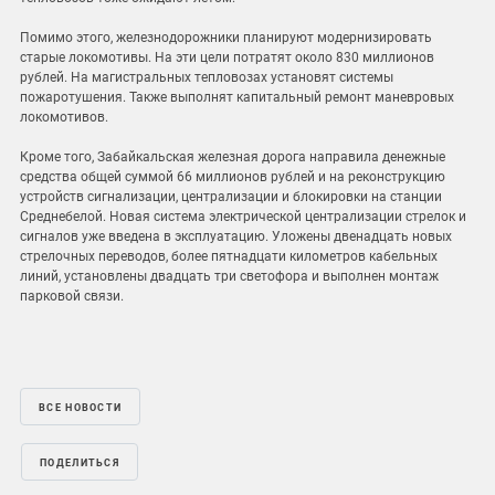
Помимо этого, железнодорожники планируют модернизировать
старые локомотивы. На эти цели потратят около 830 миллионов
рублей. На магистральных тепловозах установят системы
пожаротушения. Также выполнят капитальный ремонт маневровых
локомотивов.
Кроме того, Забайкальская железная дорога направила денежные
средства общей суммой 66 миллионов рублей и на реконструкцию
устройств сигнализации, централизации и блокировки на станции
Среднебелой. Новая система электрической централизации стрелок и
сигналов уже введена в эксплуатацию. Уложены двенадцать новых
стрелочных переводов, более пятнадцати километров кабельных
линий, установлены двадцать три светофора и выполнен монтаж
парковой связи.
ВСЕ НОВОСТИ
ПОДЕЛИТЬСЯ