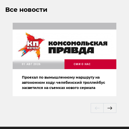
Все новости
01 АВГ 2026
СМИ О НАС
Проехал по вымышленному маршруту на
автономном ходу: челябинский троллейбус
засветился на съемках нового сериала