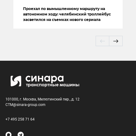
Проехал по вымышленному маршруту на
автономном ходу: челябинский троллейбус
засветился на съемках нового сериала
101000, г. Москва, Милютинский пер., д. 12
CTM@sinara-group.com
+7 495 258 71 64