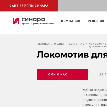
САЙТ ГРУППЫ СИНАРА
КОМПАНИЯ
РЕШЕНИЯ
ГЛАВНАЯ
МЕДИА
СМИ О НАС
ЛОКОМОТИВ
ДОРАБОТАЮТ
Локомотив для
СМИ О НАС
24 
Работа над сер
на Сахалине, за
предшественник
высокие тяговы