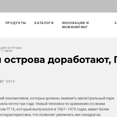
ПРОДУКТЫ
КАТАЛОГИ
ИННОВАЦИИ И
З
ИНЖИНИРИНГ
 ДЛЯ ОСТРОВА
, ГУДОК
 острова доработают, 
АВГ 2015
ией локомотивов, которые должны заменить магистральный парк
няла почти три года. Новый тепловоз по сравнению со своим
ом ТГ16, который выпускался в 1967–1975 годах, имеет более
е характеристики, что позволит увеличить вес поездов на