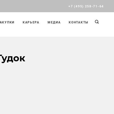
+7 (495) 258-71-64
АКУПКИ
КАРЬЕРА
МЕДИА
КОНТАКТЫ
Гудок