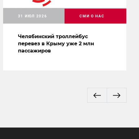
31 ИЮЛ 2026
СМИ О НАС
Челябинский троллейбус
перевез в Крыму уже 2 млн
пассажиров