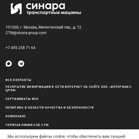
101000, г. Москва, Милютинский пер., д. 12
CTM@sinara-group.com
+7 495 258 71 64
ВСЕ КОНТАКТЫ
РАСКРЫТИЕ ИНФОРМАЦИИ В СЕТИ ИНТЕРНЕТ НА САЙТЕ ООО «ИНТЕРФАКС-
ЦРКИ»
СЕРТИФИКАТЫ ИСО
ПОЛИТИКА В ОБЛАСТИ КАЧЕСТВА И БЕЗОПАСНОСТИ
КОМПЛАЕНС
ГОРЯЧАЯ ЛИНИЯ СЭБ СТМ
ОБРАБОТКА ПЕРСОНАЛЬНЫХ ДАННЫХ
Мы используем файлы cookie, чтобы обеспечить вам лучший