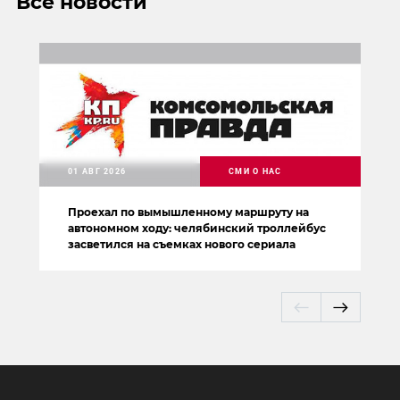
Все новости
01 АВГ 2026
СМИ О НАС
Проехал по вымышленному маршруту на
автономном ходу: челябинский троллейбус
засветился на съемках нового сериала