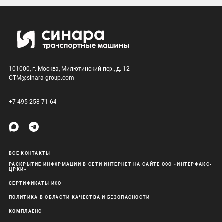
101000, г. Москва, Милютинский пер., д. 12
CTM@sinara-group.com
+7 495 258 71 64
ВСЕ КОНТАКТЫ
РАСКРЫТИЕ ИНФОРМАЦИИ В СЕТИ ИНТЕРНЕТ НА САЙТЕ ООО «ИНТЕРФАКС-
ЦРКИ»
СЕРТИФИКАТЫ ИСО
ПОЛИТИКА В ОБЛАСТИ КАЧЕСТВА И БЕЗОПАСНОСТИ
КОМПЛАЕНС