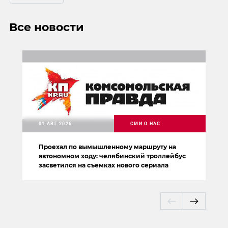
Все новости
01 АВГ 2026
СМИ О НАС
Проехал по вымышленному маршруту на
автономном ходу: челябинский троллейбус
засветился на съемках нового сериала