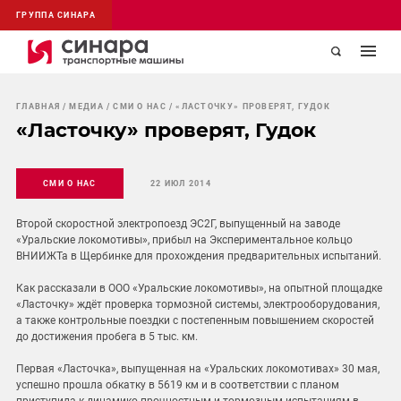
ГРУППА СИНАРА
ГЛАВНАЯ
МЕДИА
СМИ О НАС
«ЛАСТОЧКУ» ПРОВЕРЯТ, ГУДОК
«Ласточку» проверят, Гудок
СМИ О НАС
22 ИЮЛ 2014
Второй скоростной электропоезд ЭС2Г, выпущенный на заводе
«Уральские локомотивы», прибыл на Экспериментальное кольцо
ВНИИЖТа в Щербинке для прохождения предварительных испытаний.
Как рассказали в ООО «Уральские локомотивы», на опытной площадке
«Ласточку» ждёт проверка тормозной системы, электрооборудования,
а также контрольные поездки с постепенным повышением скоростей
до достижения пробега в 5 тыс. км.
Первая «Ласточка», выпущенная на «Уральских локомотивах» 30 мая,
успешно прошла обкатку в 5619 км и в соответствии с планом