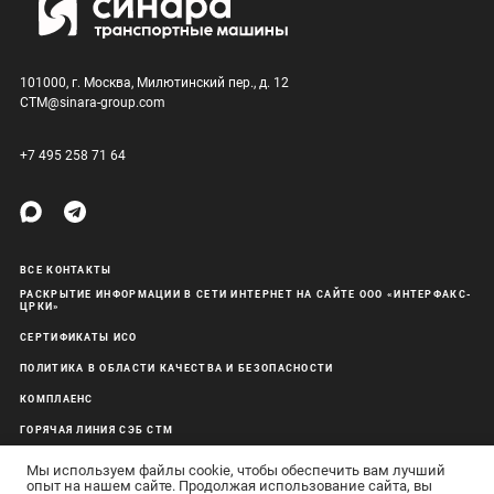
101000, г. Москва, Милютинский пер., д. 12
CTM@sinara-group.com
+7 495 258 71 64
ВСЕ КОНТАКТЫ
РАСКРЫТИЕ ИНФОРМАЦИИ В СЕТИ ИНТЕРНЕТ НА САЙТЕ ООО «ИНТЕРФАКС-
ЦРКИ»
СЕРТИФИКАТЫ ИСО
ПОЛИТИКА В ОБЛАСТИ КАЧЕСТВА И БЕЗОПАСНОСТИ
КОМПЛАЕНС
ГОРЯЧАЯ ЛИНИЯ СЭБ СТМ
ОБРАБОТКА ПЕРСОНАЛЬНЫХ ДАННЫХ
Мы используем файлы cookie, чтобы обеспечить вам лучший
опыт на нашем сайте. Продолжая использование сайта, вы