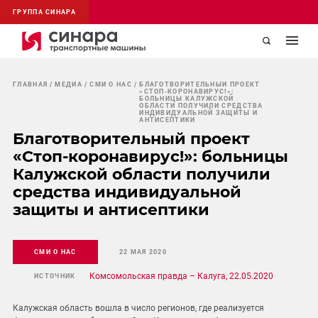
ГРУППА СИНАРА
ГЛАВНАЯ
МЕДИА
СМИ О НАС
БЛАГОТВОРИТЕЛЬНЫЙ ПРОЕКТ
«СТОП-КОРОНАВИРУС!»:
БОЛЬНИЦЫ КАЛУЖСКОЙ
ОБЛАСТИ ПОЛУЧИЛИ СРЕДСТВА
ИНДИВИДУАЛЬНОЙ ЗАЩИТЫ И
АНТИСЕПТИКИ
Благотворительный проект
«Стоп-коронавирус!»: больницы
Калужской области получили
средства индивидуальной
защиты и антисептики
СМИ О НАС
22 МАЯ 2020
Комсомольская правда – Калуга, 22.05.2020
ИСТОЧНИК
Калужская область вошла в число регионов, где реализуется