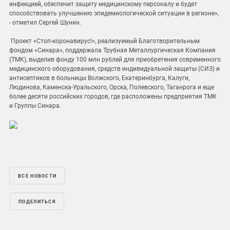
инфекцией, обеспечит защиту медицинскому персоналу и будет
способствовать улучшению эпидемиологической ситуации в регионе»,
- отметил Сергей Шунин.
Проект «Стоп-коронавирус!», реализуемый Благотворительным
фондом «Синара», поддержала Трубная Металлургическая Компания
(ТМК), выделив фонду 100 млн рублей для приобретения современного
медицинского оборудования, средств индивидуальной защиты (СИЗ) и
антисептиков в больницы Волжского, Екатеринбурга, Калуги,
Людинова, Каменска-Уральского, Орска, Полевского, Таганрога и еще
более десяти российских городов, где расположены предприятия ТМК
и Группы Синара.
ВСЕ НОВОСТИ
ПОДЕЛИТЬСЯ