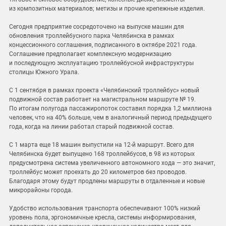
из композитных материалов; метизы и прочие крепежные изделия.
Сегодня предприятие сосредоточено на выпуске машин для
обновления троллейбусного парка Челябинска в рамках
концессионного соглашения, подписанного в октябре 2021 года.
Соглашение предполагает комплексную модернизацию
и последующую эксплуатацию троллейбусной инфраструктуры
столицы Южного Урала.
С 1 сентября в рамках проекта «Челябинский троллейбус» новый
подвижной состав работает на магистральном маршруте № 19.
По итогам полугода пассажиропоток составил порядка 1,2 миллиона
человек, что на 40% больше, чем в аналогичный период предыдущего
года, когда на линии работал старый подвижной состав.
С 1 марта еще 18 машин выпустили на 12-й маршрут. Всего для
Челябинска будет выпущено 168 троллейбусов, в 98 из которых
предусмотрена система увеличенного автономного хода — это значит,
троллейбус может проехать до 20 километров без проводов.
Благодаря этому будут продлены маршруты в отдаленные и новые
микрорайоны города.
Удобство использования транспорта обеспечивают 100% низкий
уровень пола, эргономичные кресла, системы информирования,