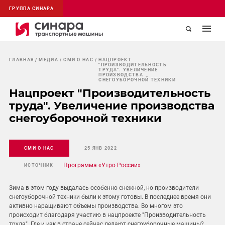
ГРУППА СИНАРА
ГЛАВНАЯ
МЕДИА
СМИ О НАС
НАЦПРОЕКТ
"ПРОИЗВОДИТЕЛЬНОСТЬ
ТРУДА". УВЕЛИЧЕНИЕ
ПРОИЗВОДСТВА
СНЕГОУБОРОЧНОЙ ТЕХНИКИ
Нацпроект "Производительность
труда". Увеличение производства
снегоуборочной техники
СМИ О НАС
25 ЯНВ 2022
Программа «Утро России»
ИСТОЧНИК
Зима в этом году выдалась особенно снежной, но производители
снегоуборочной техники были к этому готовы. В последнее время они
активно наращивают объемы производства. Во многом это
происходит благодаря участию в нацпроекте "Производительность
труда". Где и как в стране сейчас делают снегоуборочные машины?