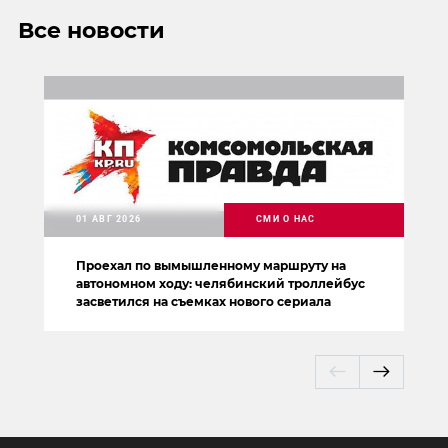
Все новости
01 АВГ 2026
СМИ О НАС
Проехал по вымышленному маршруту на
автономном ходу: челябинский троллейбус
засветился на съемках нового сериала