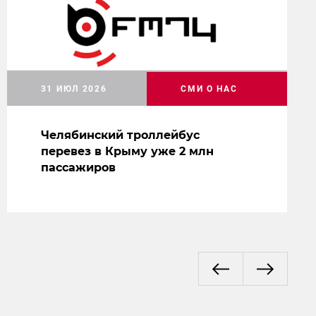
31 ИЮЛ 2026
СМИ О НАС
Челябинский троллейбус
перевез в Крыму уже 2 млн
пассажиров