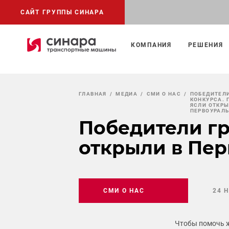
САЙТ ГРУППЫ СИНАРА
КОМПАНИЯ
РЕШЕНИЯ
ГЛАВНАЯ
МЕДИА
СМИ О НАС
ПОБЕДИТЕЛ
КОНКУРСА.
ЯСЛИ ОТКРЫ
ПЕРВОУРАЛ
Победители гр
открыли в Пер
СМИ О НАС
24 
Чтобы помочь ж