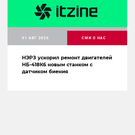
01 АВГ 2026
СМИ О НАС
НЭРЗ ускорил ремонт двигателей
НБ-418К6 новым станком с
датчиком биения