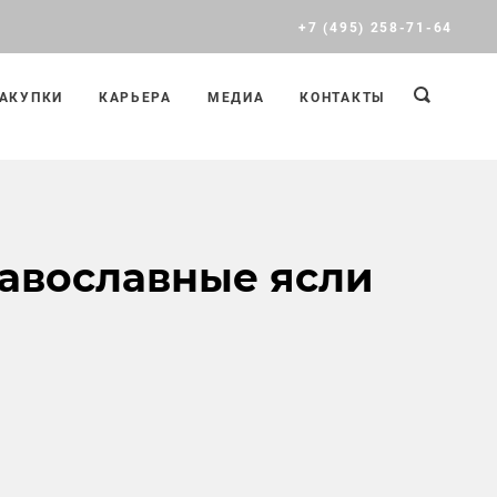
+7 (495) 258-71-64
АКУПКИ
КАРЬЕРА
МЕДИА
КОНТАКТЫ
равославные ясли