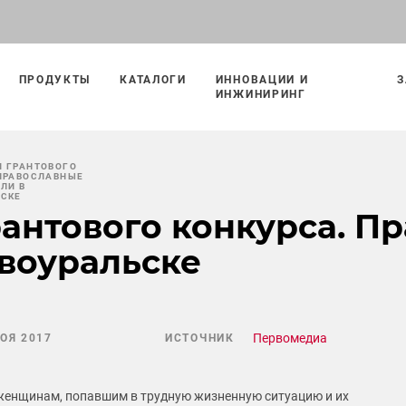
ПРОДУКТЫ
КАТАЛОГИ
ИННОВАЦИИ И
З
ИНЖИНИРИНГ
И ГРАНТОВОГО
 ПРАВОСЛАВНЫЕ
ЛИ В
ЬСКЕ
антового конкурса. П
воуральске
Первомедиа
НОЯ 2017
ИСТОЧНИК
енщинам, попавшим в трудную жизненную ситуацию и их