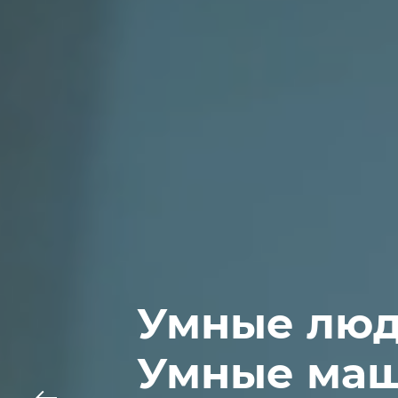
Умные лю
Умные ма