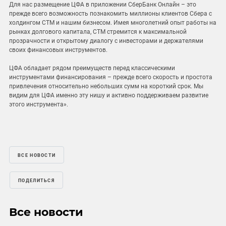
Для нас размещение ЦФА в приложении СберБанк Онлайн – это
прежде всего возможность познакомить миллионы клиентов Сбера с
холдингом СТМ и нашим бизнесом. Имея многолетний опыт работы на
рынках долгового капитала, СТМ стремится к максимальной
прозрачности и открытому диалогу с инвесторами и держателями
своих финансовых инструментов.
ЦФА обладает рядом преимуществ перед классическими
инструментами финансирования – прежде всего скорость и простота
привлечения относительно небольших сумм на короткий срок. Мы
видим для ЦФА именно эту нишу и активно поддерживаем развитие
этого инструмента».
ВСЕ НОВОСТИ
ПОДЕЛИТЬСЯ
Все новости