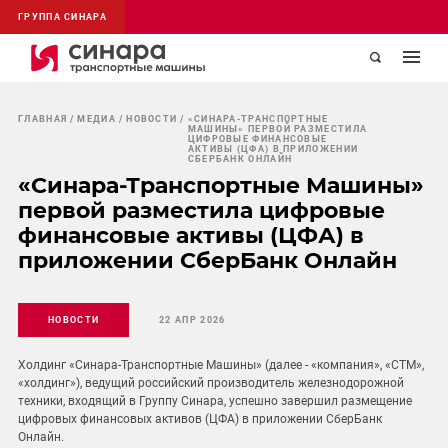
ГРУППА СИНАРА
ГЛАВНАЯ
МЕДИА
НОВОСТИ
«СИНАРА-ТРАНСПОРТНЫЕ
МАШИНЫ» ПЕРВОЙ РАЗМЕСТИЛА
ЦИФРОВЫЕ ФИНАНСОВЫЕ
АКТИВЫ (ЦФА) В ПРИЛОЖЕНИИ
СБЕРБАНК ОНЛАЙН
«Синара-Транспортные Машины»
первой разместила цифровые
финансовые активы (ЦФА) в
приложении СберБанк Онлайн
НОВОСТИ
22 АПР 2026
Холдинг «Синара-Транспортные Машины» (далее - «компания», «СТМ»,
«холдинг»), ведущий российский производитель железнодорожной
техники, входящий в Группу Синара, успешно завершил размещение
цифровых финансовых активов (ЦФА) в приложении СберБанк
Онлайн.