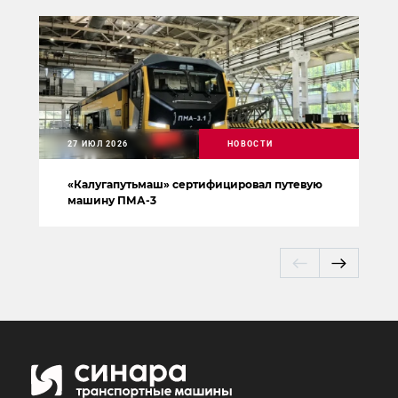
27 ИЮЛ 2026
НОВОСТИ
«Калугапутьмаш» сертифицировал путевую
машину ПМА-3