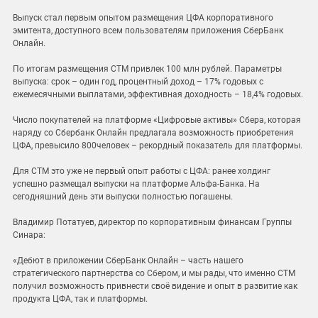
Выпуск стал первым опытом размещения ЦФА корпоративного
эмитента, доступного всем пользователям приложения СберБанк
Онлайн.
По итогам размещения СТМ привлек 100 млн рублей. Параметры
выпуска: срок – один год, процентный доход – 17% годовых с
ежемесячными выплатами, эффективная доходность – 18,4% годовых.
Число покупателей на платформе «Цифровые активы» Сбера, которая
наряду со Сбербанк Онлайн предлагала возможность приобретения
ЦФА, превысило 800человек – рекордный показатель для платформы.
Для СТМ это уже не первый опыт работы с ЦФА: ранее холдинг
успешно размещал выпуски на платформе Альфа-Банка. На
сегодняшний день эти выпуски полностью погашены.
Владимир Потатуев, директор по корпоративным финансам Группы
Синара:
«Дебют в приложении СберБанк Онлайн – часть нашего
стратегического партнерства со Сбером, и мы рады, что именно СТМ
получил возможность привнести своё видение и опыт в развитие как
продукта ЦФА, так и платформы.