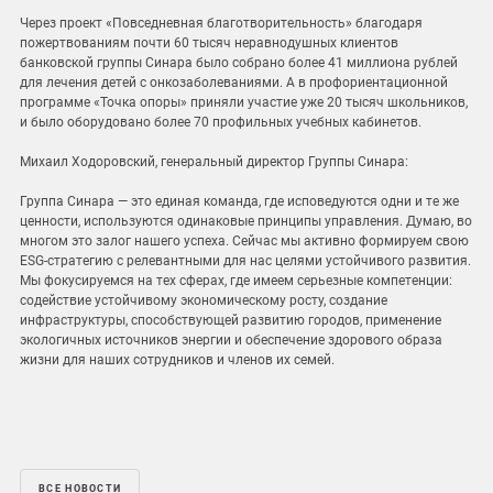
Через проект «Повседневная благотворительность» благодаря
пожертвованиям почти 60 тысяч неравнодушных клиентов
банковской группы Синара было собрано более 41 миллиона рублей
для лечения детей с онкозаболеваниями. А в профориентационной
программе «Точка опоры» приняли участие уже 20 тысяч школьников,
и было оборудовано более 70 профильных учебных кабинетов.
Михаил Ходоровский, генеральный директор Группы Синара:
Группа Синара — это единая команда, где исповедуются одни и те же
ценности, используются одинаковые принципы управления. Думаю, во
многом это залог нашего успеха. Сейчас мы активно формируем свою
ESG-стратегию c релевантными для нас целями устойчивого развития.
Мы фокусируемся на тех сферах, где имеем серьезные компетенции:
содействие устойчивому экономическому росту, создание
инфраструктуры, способствующей развитию городов, применение
экологичных источников энергии и обеспечение здорового образа
жизни для наших сотрудников и членов их семей.
ВСЕ НОВОСТИ