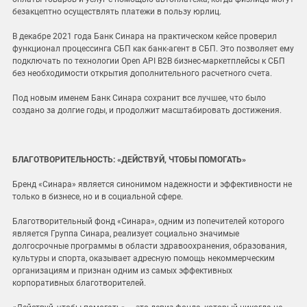
безакцептно осуществлять платежи в пользу юрлиц.
В декабре 2021 года Банк Синара на практическом кейсе проверил
функционал процессинга СБП как банк-агент в СБП. Это позволяет ему
подключать по технологии Open API B2B бизнес-маркетплейсы к СБП
без необходимости открытия дополнительного расчетного счета.
Под новым именем Банк Синара сохранит все лучшее, что было
создано за долгие годы, и продолжит масштабировать достижения.
БЛАГОТВОРИТЕЛЬНОСТЬ: «ДЕЙСТВУЙ, ЧТОБЫ ПОМОГАТЬ»
Бренд «Синара» является синонимом надежности и эффективности не
только в бизнесе, но и в социальной сфере.
Благотворительный фонд «Синара», одним из попечителей которого
является Группа Синара, реализует социально значимые
долгосрочные программы в области здравоохранения, образования,
культуры и спорта, оказывает адресную помощь некоммерческим
организациям и признан одним из самых эффективных
корпоративных благотворителей.