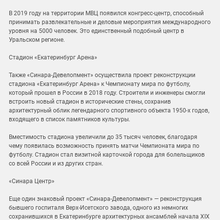
В 2019 году на территории МВЦ появился конгресс-центр, способный
принимать развлекательные и деловые мероприятия международного
уровня на 5000 человек. Это единственный подобный центр в
Уральском регионе.
Стадион «Екатеринбург Арена»
Также «Синара-Девелопмент» осуществила проект реконструкции
стадиона «Екатеринбург Арена» к Чемпионату мира по футболу,
который прошел в России в 2018 году. Строители и инженеры смогли
встроить новый стадион в исторические стены, сохранив
архитектурный облик легендарного спортивного объекта 1950-х годов,
входящего в список памятников культуры.
Вместимость стадиона увеличили до 35 тысяч человек, благодаря
чему появилась возможность принять матчи Чемпионата мира по
футболу. Стадион стал визитной карточкой города для болельщиков
со всей России и из других стран.
«Синара Центр»
Еще один знаковый проект «Синара-Девелопмент» — реконструкция
бывшего госпиталя Верх-Исетского завода, одного из немногих
сохранившихся в Екатеринбурге архитектурных ансамблей начала XIX