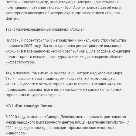
Экспо» и Конгресс-центр, реконструкция Центрального стадиона,
получившего название «Екатеринбург Арена», реновация объекта
культурного наследия в Екатеринбурге, где разместился «Синара
Центр».
Туристско-рекреационный комплекс «Архыз»
Пилотный проект группы в направлении уникального строительства
начался в 2007 году. Им стал туристско-рекреационный комплекс
«Архыз» в Карачаево-Черкесской республике. Была создана концепция
нового горного всесезонного курорта и возведены первые объекты
инфраструктуры.
Так, в поселке Романтик на высоте 1650 метров над уровнем моря
были построены гостиницы, административный комплекс, две
канатные дороги и четыре горнолыжные трассы. Сегодня «Архыз»
продолжает развиваться и является одним из самых популярных
горнолыжных курортов страны.
МВЦ «Екатеринбург-Экспо»
В 2010 году компания «Синара-Девелопмент» начала строительство
международного выставочного центра (МВЦ) «Екатеринбург-Экспо». С
2011 года здесь ежегодно проходит промышленная выставка
«Иннопром».