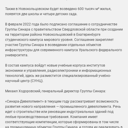
Также в Новокольцовском будет возведено 600 тысяч м² жилья,
появятся две школы и четыре детских сада.
В феврале 2022 года было подписано соглашение о сотрудничестве
Группы Синара с правительством Свердловской области при создании
на территории района Новокольцовский в Екатеринбурге
студенческого кампуса мирового уровня. Соглашение закрепляет
участие Группы Синара в возведении отдельных объектов
инфраструктуры для современного кампуса Уральского федерального
университета.
В состав кампуса войдут новые учебные корпуса институтов
экономики и управления, радиоэлектроники и информационных
технологий, здесь же разместится специализированный учебно-
научный центр (СУНЦ).
Михаил Ходоровский, генеральный директор Группы Синара:
«Синара-Девелопмент» в текущем году рассматривает возможность
развития нового направления — промышленного девелопмента. Речь
идет о строительстве или реновации индустриальных зданий под
любые производственные требования. Компания имеет
соответствующие компетенции, которые сформированы в том числе
на промышленных объектах Группы Синара, и готова их реализовать в