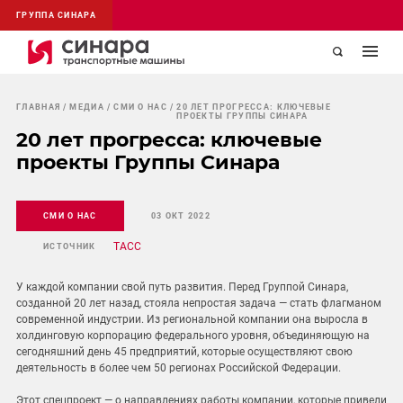
ГРУППА СИНАРА
ГЛАВНАЯ
МЕДИА
СМИ О НАС
20 ЛЕТ ПРОГРЕССА: КЛЮЧЕВЫЕ
ПРОЕКТЫ ГРУППЫ СИНАРА
20 лет прогресса: ключевые
проекты Группы Синара
СМИ О НАС
03 ОКТ 2022
ТАСС
ИСТОЧНИК
У каждой компании свой путь развития. Перед Группой Синара,
созданной 20 лет назад, стояла непростая задача — стать флагманом
современной индустрии. Из региональной компании она выросла в
холдинговую корпорацию федерального уровня, объединяющую на
сегодняшний день 45 предприятий, которые осуществляют свою
деятельность в более чем 50 регионах Российской Федерации.
Этот спецпроект — о направлениях работы компании, которые привели