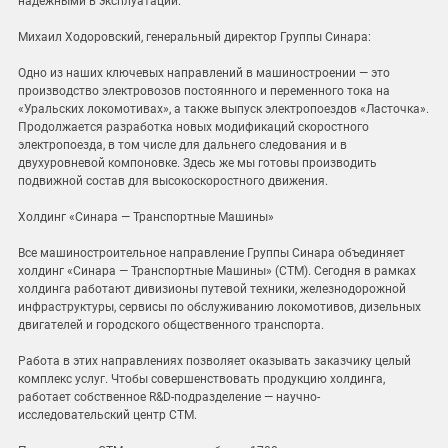
надежными в эксплуатации.
Михаил Ходоровский, генеральный директор Группы Синара:
Одно из наших ключевых направлений в машиностроении — это
производство электровозов постоянного и переменного тока на
«Уральских локомотивах», а также выпуск электропоездов «Ласточка».
Продолжается разработка новых модификаций скоростного
электропоезда, в том числе для дальнего следования и в
двухуровневой компоновке. Здесь же мы готовы производить
подвижной состав для высокоскоростного движения.
Холдинг «Синара — Транспортные Машины»
Все машиностроительное направление Группы Синара объединяет
холдинг «Синара — Транспортные Машины» (СТМ). Сегодня в рамках
холдинга работают дивизионы путевой техники, железнодорожной
инфраструктуры, сервисы по обслуживанию локомотивов, дизельных
двигателей и городского общественного транспорта.
Работа в этих направлениях позволяет оказывать заказчику целый
комплекс услуг. Чтобы совершенствовать продукцию холдинга,
работает собственное R&D-подразделение — научно-
исследовательский центр СТМ.