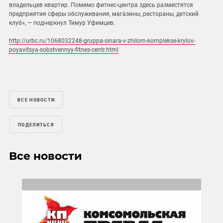
владельцев квартир. Помимо фитнес-центра здесь разместятся
предприятия сферы обслуживания, магазины, рестораны, детский
клуб», — подчеркнул Тимур Уфимцев.
http://urbc.ru/1068032248-gruppa-sinara-v-zhilom-komplekse-krylov-
poyavitsya-sobstvennyy-fitnes-centr.html
ВСЕ НОВОСТИ
ПОДЕЛИТЬСЯ
Все новости