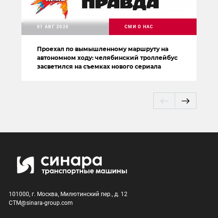
01 АВГ 2026
СМИ О НАС
Проехал по вымышленному маршруту на
автономном ходу: челябинский троллейбус
засветился на съемках нового сериала
101000, г. Москва, Милютинский пер., д. 12
CTM@sinara-group.com