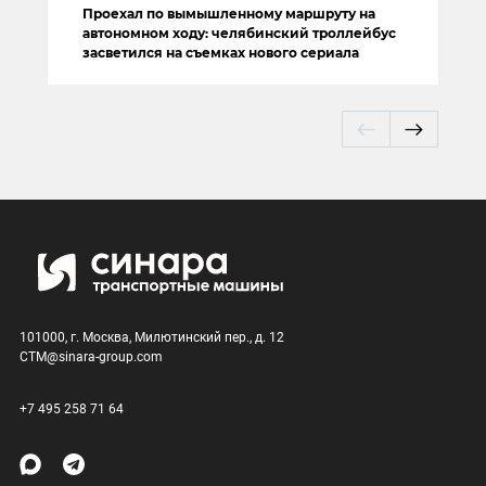
Проехал по вымышленному маршруту на
автономном ходу: челябинский троллейбус
засветился на съемках нового сериала
101000, г. Москва, Милютинский пер., д. 12
CTM@sinara-group.com
+7 495 258 71 64