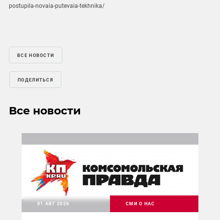
postupila-novaia-putevaia-tekhnika/
ВСЕ НОВОСТИ
ПОДЕЛИТЬСЯ
Все новости
01 АВГ 2026
СМИ О НАС