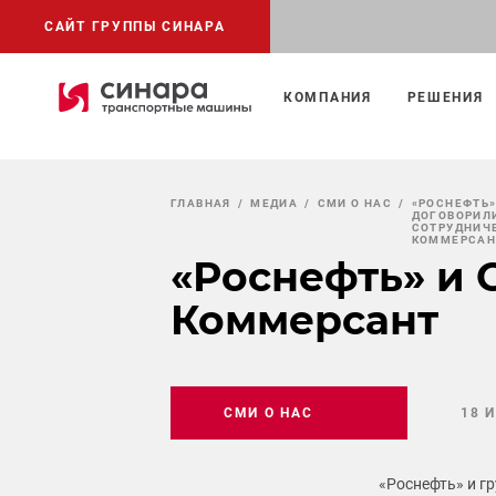
САЙТ ГРУППЫ СИНАРА
КОМПАНИЯ
РЕШЕНИЯ
ГЛАВНАЯ
МЕДИА
СМИ О НАС
«РОСНЕФТЬ»
ДОГОВОРИЛ
СОТРУДНИЧЕ
КОММЕРСАН
«Роснефть» и 
Коммерсант
СМИ О НАС
18 
«Роснефть» и г