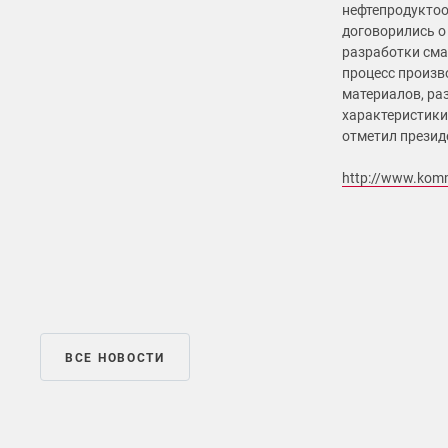
нефтепродуктоо
договорились о
разработки сма
процесс произв
материалов, ра
характеристики
отметил презид
http://www.kom
ВСЕ НОВОСТИ