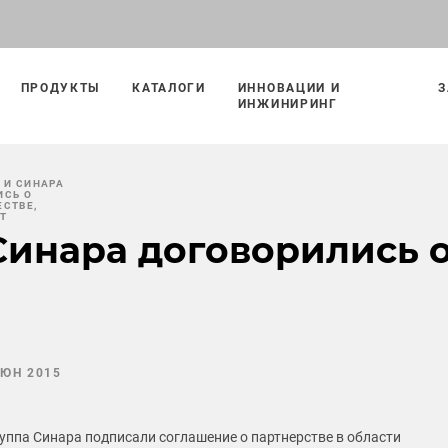
ПРОДУКТЫ
КАТАЛОГИ
ИННОВАЦИИ И
З
ИНЖИНИРИНГ
 И СИНАРА
ИСЬ О
СТВЕ,
Т
Синара договорились о
ИЮН 2015
руппа Синара подписали соглашение о партнерстве в области