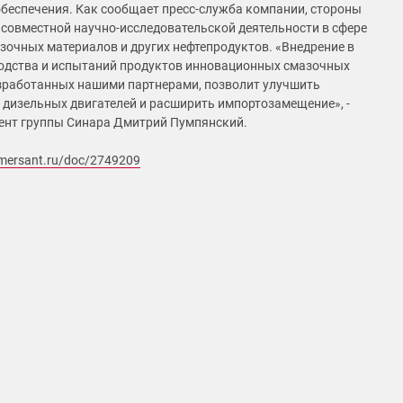
беспечения. Как сообщает пресс-служба компании, стороны
 совместной научно-исследовательской деятельности в сфере
зочных материалов и других нефтепродуктов. «Внедрение в
одства и испытаний продуктов инновационных смазочных
зработанных нашими партнерами, позволит улучшить
 дизельных двигателей и расширить импортозамещение», -
ент группы Синара Дмитрий Пумпянский.
mersant.ru/doc/2749209