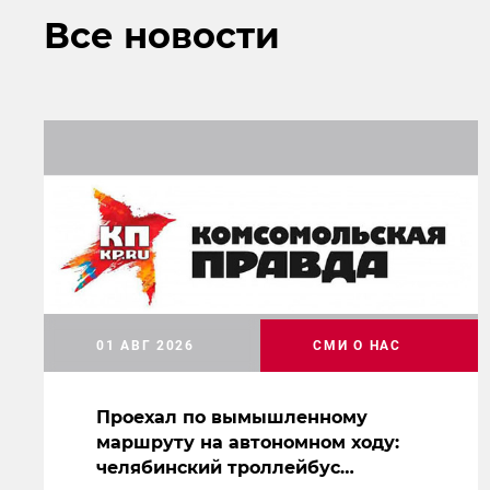
Все новости
01 АВГ 2026
СМИ О НАС
Проехал по вымышленному
маршруту на автономном ходу:
челябинский троллейбус