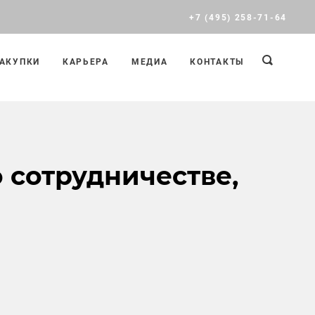
+7 (495) 258-71-64
АКУПКИ
КАРЬЕРА
МЕДИА
КОНТАКТЫ
 сотрудничестве,