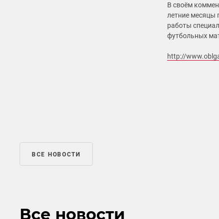
В своём коммен
летние месяцы 
работы специал
футбольных ма
http://www.oblg
ВСЕ НОВОСТИ
Все новости