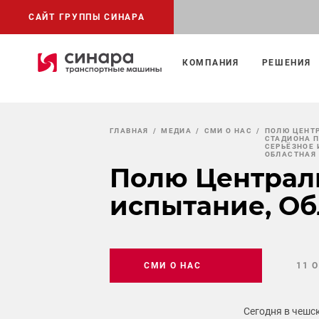
САЙТ ГРУППЫ СИНАРА
КОМПАНИЯ
РЕШЕНИЯ
ГЛАВНАЯ
МЕДИА
СМИ О НАС
ПОЛЮ ЦЕНТ
СТАДИОНА 
СЕРЬЁЗНОЕ 
ОБЛАСТНАЯ 
Полю Централь
испытание, Об
СМИ О НАС
11 
Сегодня в чешс