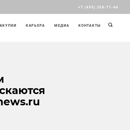
+7 (495) 258-71-64
АКУПКИ
КАРЬЕРА
МЕДИА
КОНТАКТЫ
м
скаются
news.ru