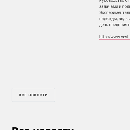
Руководство СТ
задачами и под
Экспериментал
надежды, ведь 
день предприят
http://www.vest
ВСЕ НОВОСТИ