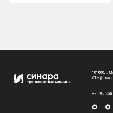
101000, г. М
CTM@sinara
+7 495 258