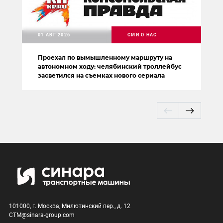
01 АВГ 2026
СМИ О НАС
Проехал по вымышленному маршруту на
автономном ходу: челябинский троллейбус
засветился на съемках нового сериала
101000, г. Москва, Милютинский пер., д. 12
CTM@sinara-group.com