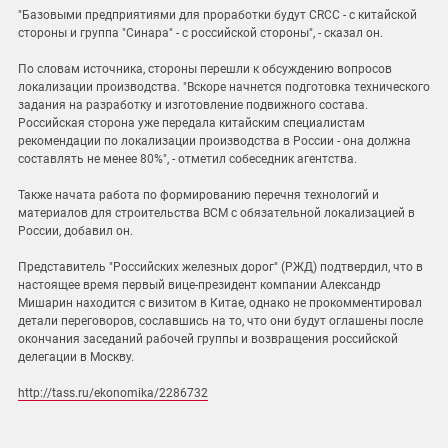
"Базовыми предприятиями для проработки будут CRCC - с китайской
стороны и группа "Синара" - с российской стороны", - сказал он.
По словам источника, стороны перешли к обсуждению вопросов
локализации производства. "Вскоре начнется подготовка технического
задания на разработку и изготовление подвижного состава.
Российская сторона уже передала китайским специалистам
рекомендации по локализации производства в России - она должна
составлять не менее 80%", - отметил собеседник агентства.
Также начата работа по формированию перечня технологий и
материалов для строительства ВСМ с обязательной локализацией в
России, добавил он.
Представитель "Российских железных дорог" (РЖД) подтвердил, что в
настоящее время первый вице-президент компании Александр
Мишарин находится с визитом в Китае, однако не прокомментировал
детали переговоров, сославшись на то, что они будут оглашены после
окончания заседаний рабочей группы и возвращения российской
делегации в Москву.
http://tass.ru/ekonomika/2286732