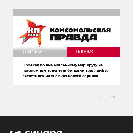
01 АВГ 2026
СМИ О НАС
Проехал по вымышленному маршруту на
автономном ходу: челябинский троллейбус
засветился на съемках нового сериала