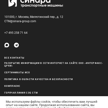
101000, г. Москва, Милютинский пер., д. 12
CTM@sinara-group.com
+7 495 258 71 64
ВСЕ КОНТАКТЫ
РАСКРЫТИЕ ИНФОРМАЦИИ В СЕТИ ИНТЕРНЕТ НА САЙТЕ ООО «ИНТЕРФАКС-
ЦРКИ»
СЕРТИФИКАТЫ ИСО
ПОЛИТИКА В ОБЛАСТИ КАЧЕСТВА И БЕЗОПАСНОСТИ
КОМПЛАЕНС
ГОРЯЧАЯ ЛИНИЯ СЭБ СТМ
ОБРАБОТКА ПЕРСОНАЛЬНЫХ ДАННЫХ
Мы используем файлы cookie, чтобы обеспечить вам лучший
опыт на нашем сайте. Продолжая использование сайта, вы