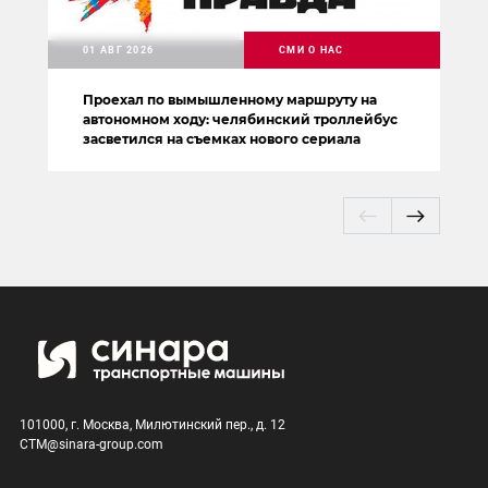
01 АВГ 2026
СМИ О НАС
Проехал по вымышленному маршруту на
автономном ходу: челябинский троллейбус
засветился на съемках нового сериала
101000, г. Москва, Милютинский пер., д. 12
CTM@sinara-group.com