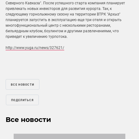
Северного Кавказа". После успешного старта компания планирует
привлекать новых инвесторов для развития курорта. Так, к
следующему горнолыжному сезону на территории ВТРК "Архыз"
планируется запустить в эксплуатацию еще три отеля и открыть
многофункциональный центр с несколькими ресторанами,
бильярдным клубом, боулингом и другими развлечениями, что
приведет к увеличению турпотока.
http://www.yuga.ru/news/327621/
ВСЕ НОВОСТИ
ПОДЕЛИТЬСЯ
Все новости