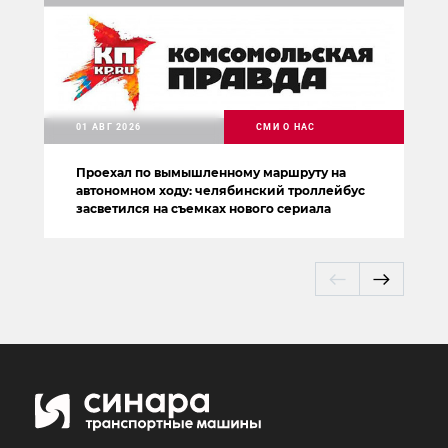
01 АВГ 2026
СМИ О НАС
Проехал по вымышленному маршруту на
автономном ходу: челябинский троллейбус
засветился на съемках нового сериала