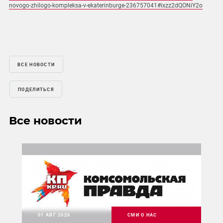
novogo-zhilogo-kompleksa-v-ekaterinburge-236757041#ixzz2dQONiY2o
ВСЕ НОВОСТИ
ПОДЕЛИТЬСЯ
Все новости
01 АВГ 2026
СМИ О НАС