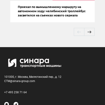
Проехал по вымышленному маршруту на
автономном ходу: челябинский троллейбус
засветился на съемках нового сериала
101000, г. Москва, Милютинский пер., д. 12
CTM@sinara-group.com
+7 495 258 71 64