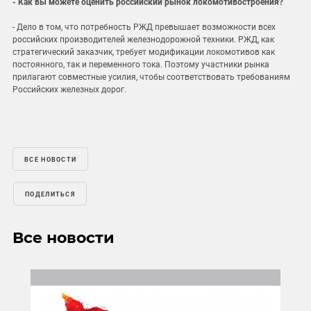
- Как вы можете оценить российский рынок локомотивостроения?
- Дело в том, что потребность РЖД превышает возможности всех
российских производителей железнодорожной техники. РЖД, как
стратегический заказчик, требует модификации локомотивов как
постоянного, так и переменного тока. Поэтому участники рынка
прилагают совместные усилия, чтобы соответствовать требованиям
Российских железных дорог.
ВСЕ НОВОСТИ
ПОДЕЛИТЬСЯ
Все новости