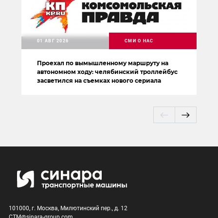
01 АВГ 2026
СМИ О НАС
Проехал по вымышленному маршруту на
автономном ходу: челябинский троллейбус
засветился на съемках нового сериала
101000, г. Москва, Милютинский пер., д. 12
CTM@sinara-group.com