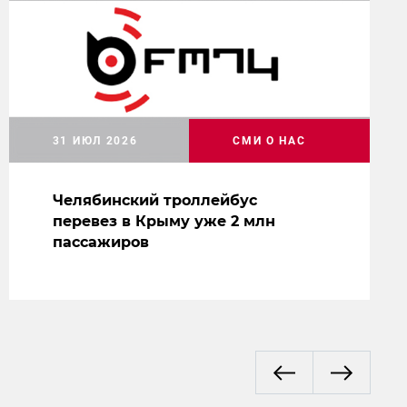
31 ИЮЛ 2026
СМИ О НАС
Челябинский троллейбус
перевез в Крыму уже 2 млн
пассажиров