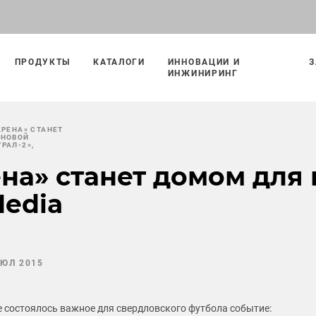
ПРОДУКТЫ
КАТАЛОГИ
ИННОВАЦИИ И
З
ИНЖИНИРИНГ
АРЕНА» СТАНЕТ
 НОВОЙ
РАЛ-2»,
на» станет домом для
Media
ИЮЛ 2015
е состоялось важное для свердловского футбола событие: