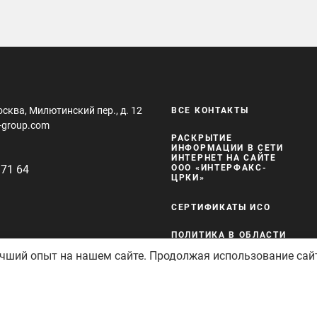
осква, Милютинский пер., д. 12
ВСЕ КОНТАКТЫ
-group.com
РАСКРЫТИЕ
ИНФОРМАЦИИ В СЕТИ
ИНТЕРНЕТ НА САЙТЕ
 71 64
ООО «ИНТЕРФАКС-
ЦРКИ»
СЕРТИФИКАТЫ ИСО
ПОЛИТИКА В ОБЛАСТИ
КАЧЕСТВА И
учший опыт на нашем сайте. Продолжая использование сай
БЕЗОПАСНОСТИ
защищены