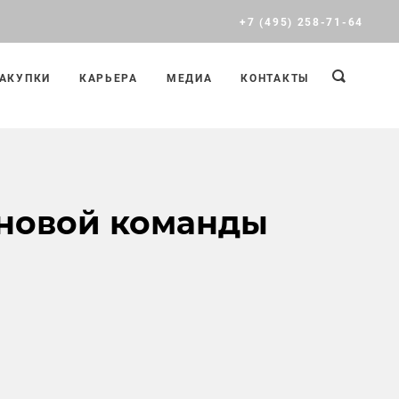
+7 (495) 258-71-64
АКУПКИ
КАРЬЕРА
МЕДИА
КОНТАКТЫ
 новой команды