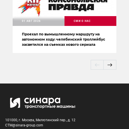
01 АВГ 2026
СМИ О НАС
Проехал по вымышленному маршруту на
автономном ходу: челябинский троллейбус
засветился на съемках нового сериала
101000, г. Москва, Милютинский пер., д. 12
CTM@sinara-group.com