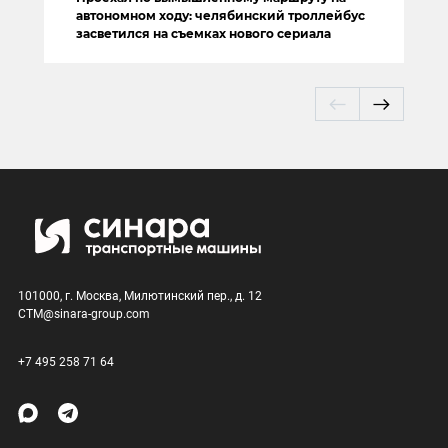
автономном ходу: челябинский троллейбус
засветился на съемках нового сериала
101000, г. Москва, Милютинский пер., д. 12
CTM@sinara-group.com
+7 495 258 71 64