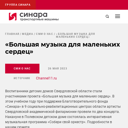
ГРУППА СИНАРА
ГЛАВНАЯ
МЕДИА
СМИ О НАС
«БОЛЬШАЯ МУЗЫКА ДЛЯ
МАЛЕНЬКИХ СЕРДЕЦ»
«Большая музыка для маленьких
сердец»
СМИ О НАС
26 МАЯ 2023
Channel11.ru
ИСТОЧНИК
Воспитанники детских домов Свердловской области стали
участниками проекта «Большая музыка для маленьких сердец». В
этом учебном году при поддержке Благотворительного фонда
«Синара» в 9 социально-реабилитационных центрах области артисты
Свердловской академической филармонии провели по два концерта.
Накануне в Полевском детском доме состоялась интерактивная
музыкальная программа «Собери свой оркестр». Подробности в
нашем сюжете.