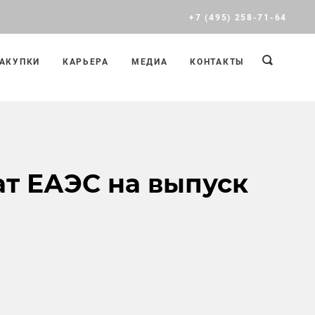
+7 (495) 258-71-64
АКУПКИ
КАРЬЕРА
МЕДИА
КОНТАКТЫ
т ЕАЭС на выпуск