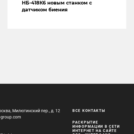
НБ-418К6 новым станком с
датчиком биения
осква, Милютинский пер., д. 12
ВСЕ КОНТАКТЫ
-group.com
РАСКРЫТИЕ
ИНФОРМАЦИИ В СЕТИ
ИНТЕРНЕТ НА САЙТЕ