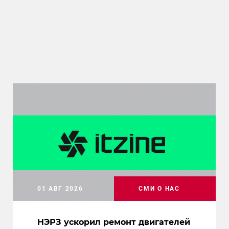
01 АВГ 2026
СМИ О НАС
НЭРЗ ускорил ремонт двигателей