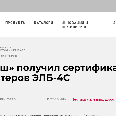
ПРОДУКТЫ
КАТАЛОГИ
ИННОВАЦИИ И
З
ИНЖИНИРИНГ
ТЬМАШ»
ЕРТИФИКАТ ЕАЭС
ЛЛАСТЕРОВ
ш» получил сертифика
теров ЭЛБ‑4С
Техника железных дорог
ИЮН 2026
ИСТОЧНИК