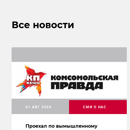
Все новости
01 АВГ 2026
СМИ О НАС
Проехал по вымышленному