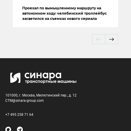
Проехал по вымышленному маршруту на
автономном ходу: челябинский троллейбус
засветился на съемках нового сериала
101000, г. Москва, Милютинский пер., д. 12
CTM@sinara-group.com
+7 495 258 71 64