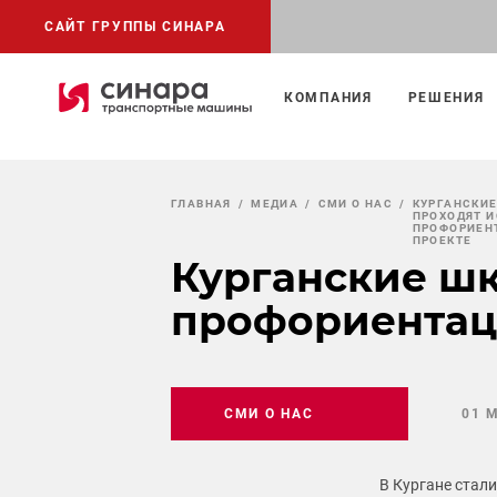
САЙТ ГРУППЫ СИНАРА
КОМПАНИЯ
РЕШЕНИЯ
ГЛАВНАЯ
МЕДИА
СМИ О НАС
КУРГАНСКИ
ПРОХОДЯТ И
ПРОФОРИЕН
ПРОЕКТЕ
Курганские шк
профориентац
СМИ О НАС
01 
В Кургане стал