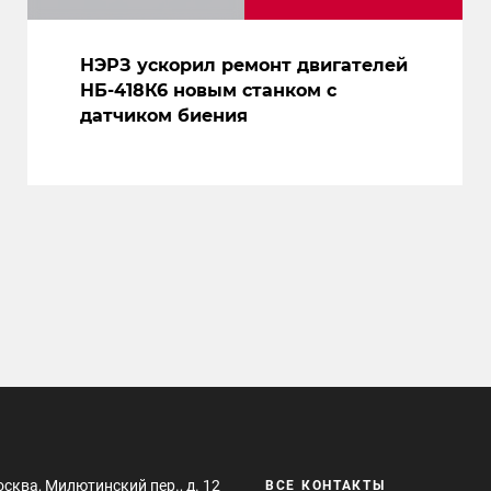
НЭРЗ ускорил ремонт двигателей
НБ-418К6 новым станком с
датчиком биения
осква, Милютинский пер., д. 12
ВСЕ КОНТАКТЫ