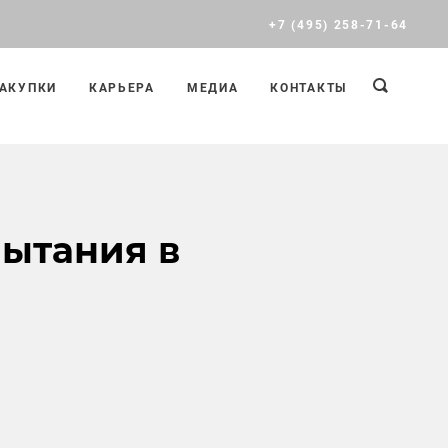
+7 (495) 258-71-64
АКУПКИ
КАРЬЕРА
МЕДИА
КОНТАКТЫ
пытания в