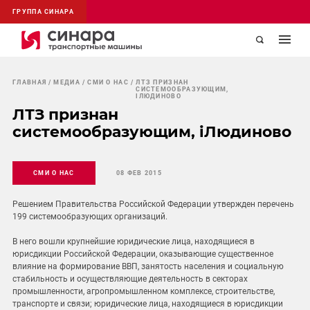
ГРУППА СИНАРА
ГЛАВНАЯ
МЕДИА
СМИ О НАС
ЛТЗ ПРИЗНАН
СИСТЕМООБРАЗУЮЩИМ,
IЛЮДИНОВО
ЛТЗ признан
системообразующим, iЛюдиново
СМИ О НАС
08 ФЕВ 2015
Решением Правительства Российской Федерации утвержден перечень
199 системообразующих организаций.
В него вошли крупнейшие юридические лица, находящиеся в
юрисдикции Российской Федерации, оказывающие существенное
влияние на формирование ВВП, занятость населения и социальную
стабильность и осуществляющие деятельность в секторах
промышленности, агропромышленном комплексе, строительстве,
транспорте и связи; юридические лица, находящиеся в юрисдикции