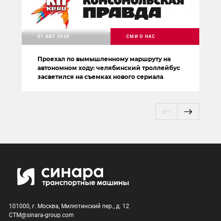
01 АВГ 2026
СМИ О НАС
Проехал по вымышленному маршруту на
автономном ходу: челябинский троллейбус
засветился на съемках нового сериала
101000, г. Москва, Милютинский пер., д. 12
CTM@sinara-group.com