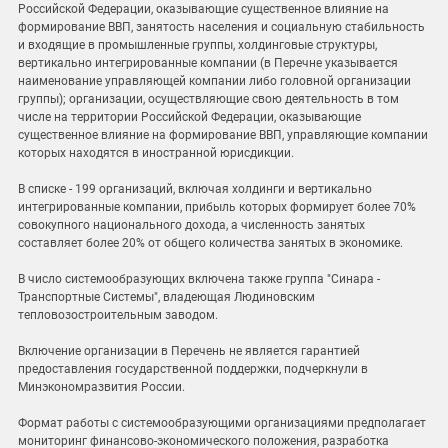
Российской Федерации, оказывающие существенное влияние на
формирование ВВП, занятость населения и социальную стабильность
и входящие в промышленные группы, холдинговые структуры,
вертикально интегрированные компании (в Перечне указывается
наименование управляющей компании либо головной организации
группы); организации, осуществляющие свою деятельность в том
числе на территории Российской Федерации, оказывающие
существенное влияние на формирование ВВП, управляющие компании
которых находятся в иностранной юрисдикции.
В списке - 199 организаций, включая холдинги и вертикально
интегрированные компании, прибыль которых формирует более 70%
совокупного национального дохода, а численность занятых
составляет более 20% от общего количества занятых в экономике.
В число системообразующих включена также группа "Синара -
Транспортные Системы", владеющая Людиновским
тепловозостроительным заводом.
Включение организации в Перечень не является гарантией
предоставления государственной поддержки, подчеркнули в
Минэкономразвития России.
Формат работы с системообразующими организациями предполагает
мониторинг финансово-экономического положения, разработка