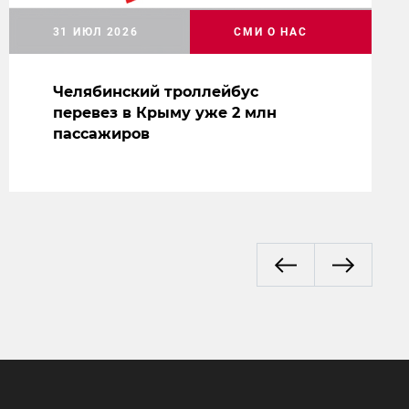
31 ИЮЛ 2026
СМИ О НАС
Челябинский троллейбус
перевез в Крыму уже 2 млн
пассажиров