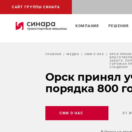
САЙТ ГРУППЫ СИНАРА
КОМПАНИЯ
РЕШЕНИЯ
ГЛАВНАЯ
МЕДИА
СМИ О НАС
ОРСК ПРИНЯ
БЛАГОТВОР
ЗАБЕГЕ: ПО
ГОРОЖАН П
СТАДИОНУ
Орск принял у
порядка 800 г
СМИ О НАС
01 