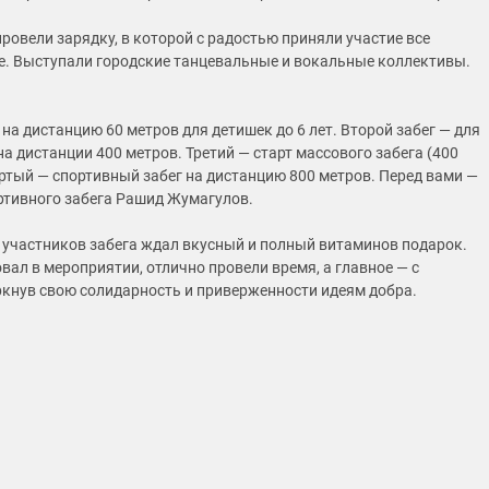
ровели зарядку, в которой с радостью приняли участие все
. Выступали городские танцевальные и вокальные коллективы.
на дистанцию 60 метров для детишек до 6 лет. Второй забег — для
 на дистанции 400 метров. Третий — старт массового забега (400
ертый — спортивный забег на дистанцию 800 метров. Перед вами —
ртивного забега Рашид Жумагулов.
 участников забега ждал вкусный и полный витаминов подарок.
овал в мероприятии, отлично провели время, а главное — с
ркнув свою солидарность и приверженности идеям добра.