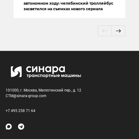
автономном ходу: челябинский троллейбус
засветился на съемках нового сериала
101000, г. Москва, Милютинский пер., д. 12
CTM@sinara-group.com
+7 495 258 71 64