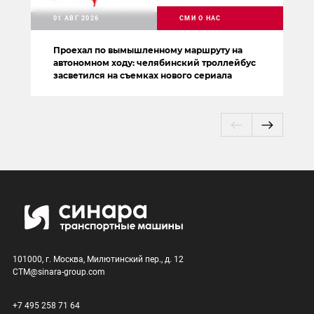
01 АВГ 2026
СМИ О НАС
Проехал по вымышленному маршруту на
автономном ходу: челябинский троллейбус
засветился на съемках нового сериала
101000, г. Москва, Милютинский пер., д. 12
CTM@sinara-group.com
+7 495 258 71 64