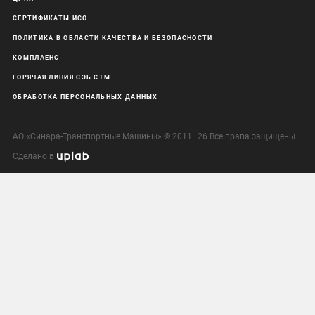
СЕРТИФИКАТЫ ИСО
ПОЛИТИКА В ОБЛАСТИ КАЧЕСТВА И БЕЗОПАСНОСТИ
КОМПЛАЕНС
ГОРЯЧАЯ ЛИНИЯ СЭБ СТМ
ОБРАБОТКА ПЕРСОНАЛЬНЫХ ДАННЫХ
АО «Синара-Транспортные Машины» © 2011–26 Все права защищены
Сделано в