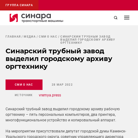
ГРУППА СИНАРА
ГЛАВНАЯ
МЕДИА
СМИ О НАС
СИНАРСКИЙ ТРУБНЫЙ ЗАВОД
ВЫДЕЛИЛ ГОРОДСКОМУ АРХИВУ
ОРГТЕХНИКУ
Синарский трубный завод
выделил городскому архиву
оргтехнику
СМИ О НАС
28 МАР 2022
vremya.press
ИСТОЧНИК
Синарский трубный завод выделил городскому архиву рабочую
оргтехнику – пять персональных компьютеров, два принтера,
многофункциональное устройство и копировальный аппарат.
На мероприятии присутствовали депутат городской думы Каменск-
Уральского городского округа, советник управляющего директора