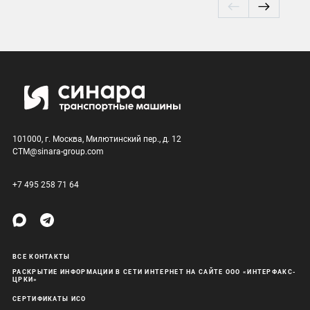
101000, г. Москва, Милютинский пер., д. 12
CTM@sinara-group.com
+7 495 258 71 64
ВСЕ КОНТАКТЫ
РАСКРЫТИЕ ИНФОРМАЦИИ В СЕТИ ИНТЕРНЕТ НА САЙТЕ ООО «ИНТЕРФАКС-
ЦРКИ»
СЕРТИФИКАТЫ ИСО