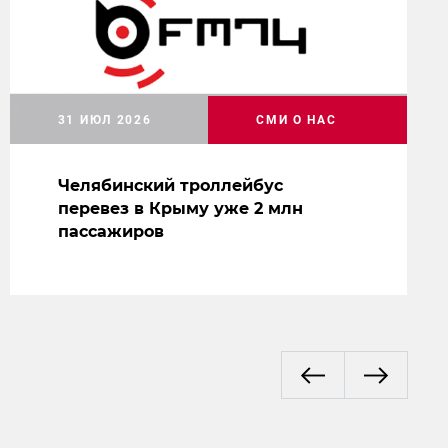
31 ИЮЛ 2026
СМИ О НАС
Челябинский троллейбус
перевез в Крыму уже 2 млн
пассажиров