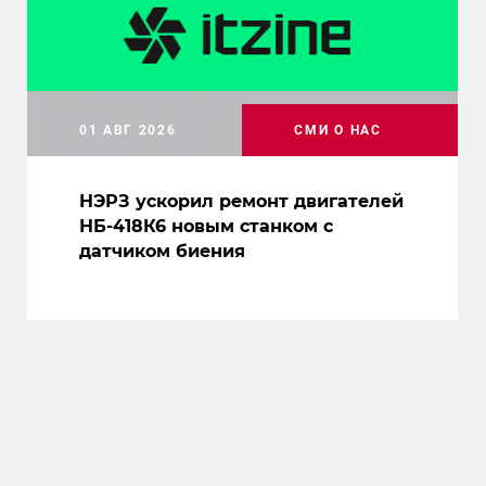
01 АВГ 2026
СМИ О НАС
НЭРЗ ускорил ремонт двигателей
НБ-418К6 новым станком с
датчиком биения