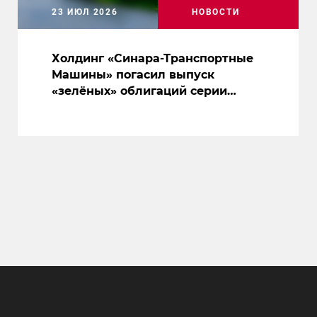
23 ИЮЛ 2026
НОВОСТИ
Холдинг «Синара-Транспортные
Машины» погасил выпуск
«зелёных» облигаций серии
001Р-02 на 10 млрд рублей