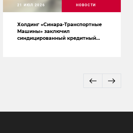
21 ИЮЛ 2026
НОВОСТИ
Холдинг «Синара-Транспортные
Машины» заключил
синдицированный кредитный
договор на сумму 5 млрд рублей