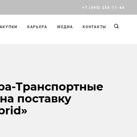
+7 (495) 258-71-64
АКУПКИ
КАРЬЕРА
МЕДИА
КОНТАКТЫ
ра-Транспортные
на поставку
brid»