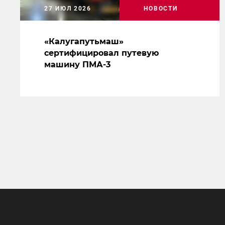
27 ИЮЛ 2026
НОВОСТИ
«Калугапутьмаш»
сертифицировал путевую
машину ПМА-3