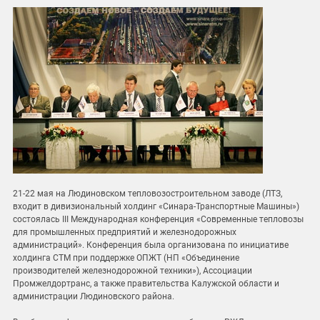
21-22 мая на Людиновском тепловозостроительном заводе (ЛТЗ,
входит в дивизиональный холдинг «Синара-Транспортные Машины»)
состоялась III Международная конференция «Современные тепловозы
для промышленных предприятий и железнодорожных
администраций». Конференция была организована по инициативе
холдинга СТМ при поддержке ОПЖТ (НП «Объединение
производителей железнодорожной техники»), Ассоциации
Промжелдортранс, а также правительства Калужской области и
администрации Людиновского района.