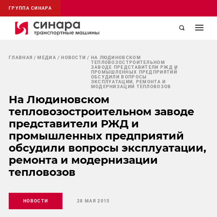
ГРУППА СИНАРА
ГЛАВНАЯ
МЕДИА
НОВОСТИ
НА ЛЮДИНОВСКОМ
ТЕПЛОВОЗОСТРОИТЕЛЬНОМ
ЗАВОДЕ ПРЕДСТАВИТЕЛИ РЖД И
ПРОМЫШЛЕННЫХ ПРЕДПРИЯТИЙ
ОБСУДИЛИ ВОПРОСЫ
ЭКСПЛУАТАЦИИ, РЕМОНТА И
МОДЕРНИЗАЦИИ ТЕПЛОВОЗОВ
На Людиновском
тепловозостроительном заводе
представители РЖД и
промышленных предприятий
обсудили вопросы эксплуатации,
ремонта и модернизации
тепловозов
НОВОСТИ
28 МАЯ 2015