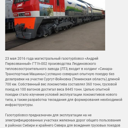
23 мая 2016 года магистральный газотурбовоз «Андрей
Первозванный» ГТ1h-002 производства Людиновского
тепловозостроительного завода (ЛТЗ, входит в холдинг «Синара-
Транспортные Машины») успешно совершил опытную поездку без
дозаправки на участке Сургут-Войновка (Тюменская область) длиной
700 км. Собственный вес локомотива составлял 360 тонн, грузовой
поезд из 100 вагонов достигал веса 8445 тонн. Целью опытной
поездки стало изучение условий эксплуатации локомотивов нового
типа, а также разработка техзадания для формирования необходимой
инфраструктуры.
Газотурбовоз предназначен для эксплуатации на не
электрифицированных участках железных дорог общего пользования
в районах Сибири и крайнего Севера для вождения грузовых поездов