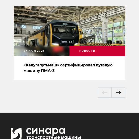
27 ИЮЛ 2026
НОВОСТИ
«Калугапутьмаш» сертифицировал путевую
машину ПМА-3