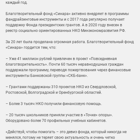
каждый год.
Благотворительный фонд «Синара» активно внедряет в программы
фандрайзинговые инструменты и с 2017 года регулярно получает
поддержку Фонда президентских грантов. А в 2020 году внесен в
реестр социально ориентированных НКО Минэкономразвития РФ.
За 20 лет была проделана огромная работа. Благотворительный фонд
«Синара» гордится тем, что:
– Уже 41 миллион рублей привлечен в проект «Повседневная
благотворительность». Почти 60 тысяч неравнодушных граждан
поддержали программу, переводя пожертвования через финансовые
инструменты Банковской группы «СКБ-банк».
– Грантами поддержаны 310 проектов НКО из Свердловской,
Ростовской, Волгоградской и Оренбургской областей.
– Более 3 тысяч НКО получили финансовую помощь.
– 20 тысяч школьников приняли участие в «Точке» опоры».
Оборудовано более 70 профильных учебных кабинетов.
«Действуй, чтобы помогать – это девиз фонда, который никогда не
менялся, потому не теряет свою актуальность и очень четко