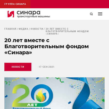
ГРУППА СИНАРА
ГЛАВНАЯ
МЕДИА
НОВОСТИ
20 ЛЕТ ВМЕСТЕ С
БЛАГОТВОРИТЕЛЬНЫМ ФОНДОМ
«СИНАРА»
20 лет вместе с
Благотворительным фондом
«Синара»
НОВОСТИ
17 СЕН 2021