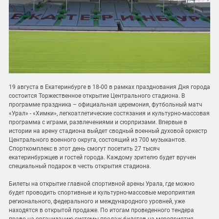
19 августа в Екатеринбурге в 18-00 в рамках празднования Дня города
состоится Торжественное открытие Центрального стадиона. В
программе праздника – официальная церемония, футбольный матч
«Урал» - «Химки», легкоатлетические состязания и культурно-массовая
программа с играми, развлечениями и сюрпризами. Впервые в
истории на арену стадиона выйдет сводный военный духовой оркестр
Центрального военного округа, состоящий из 700 музыкантов.
Спорткомплекс в этот день смогут посетить 27 тысяч
екатеринбуржцев и гостей города. Каждому зрителю будет вручен
специальный подарок в честь открытия стадиона.
Билеты на открытие главной спортивной арены Урала, где можно
будет проводить спортивные и культурно-массовые мероприятия
регионального, федерального и международного уровней, уже
находятся в открытой продаже. По итогам проведенного тендера