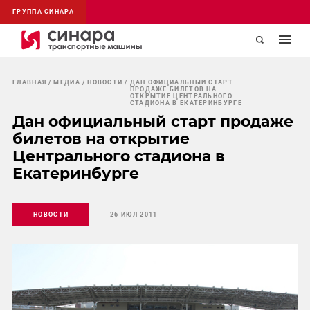
ГРУППА СИНАРА
ГЛАВНАЯ
МЕДИА
НОВОСТИ
ДАН ОФИЦИАЛЬНЫЙ СТАРТ
ПРОДАЖЕ БИЛЕТОВ НА
ОТКРЫТИЕ ЦЕНТРАЛЬНОГО
СТАДИОНА В ЕКАТЕРИНБУРГЕ
Дан официальный старт продаже
билетов на открытие
Центрального стадиона в
Екатеринбурге
НОВОСТИ
26 ИЮЛ 2011