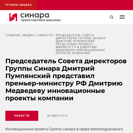
ГРУППА СИНАРА
ГЛАВНАЯ
МЕДИА
НОВОСТИ
ПРЕДСЕДАТЕЛЬ СОВЕТА
ДИРЕКТОРОВ ГРУППЫ СИНАРА
ДМИТРИЙ ПУМПЯНСКИЙ
ПРЕДСТАВИЛ ПРЕМЬЕР-
МИНИСТРУ РФ ДМИТРИЮ
МЕДВЕДЕВУ ИННОВАЦИОННЫЕ
ПРОЕКТЫ КОМПАНИИ
Председатель Совета директоров
Группы Синара Дмитрий
Пумпянский представил
премьер-министру РФ Дмитрию
Медведеву инновационные
проекты компании
НОВОСТИ
28 ИЮН 2013
Инновационные проекты Группы Синара в сфере железнодорожного