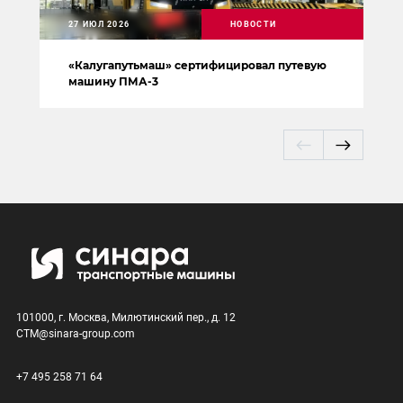
27 ИЮЛ 2026
НОВОСТИ
«Калугапутьмаш» сертифицировал путевую
машину ПМА-3
101000, г. Москва, Милютинский пер., д. 12
CTM@sinara-group.com
+7 495 258 71 64