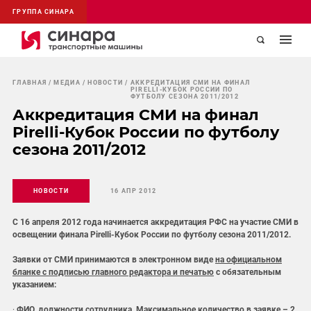
ГРУППА СИНАРА
ГЛАВНАЯ
МЕДИА
НОВОСТИ
АККРЕДИТАЦИЯ СМИ НА ФИНАЛ
PIRELLI-КУБОК РОССИИ ПО
ФУТБОЛУ СЕЗОНА 2011/2012
Аккредитация СМИ на финал
Pirelli-Кубок России по футболу
сезона 2011/2012
НОВОСТИ
16 АПР 2012
С 16 апреля 2012 года начинается аккредитация РФС на участие СМИ в
освещении финала Pirelli-Кубок России по футболу сезона 2011/2012.
Заявки от СМИ принимаются в электронном виде
на официальном
бланке с подписью главного редактора и печатью
с обязательным
указанием:
·
ФИО, должности сотрудника. Максимальное количество в заявке – 2