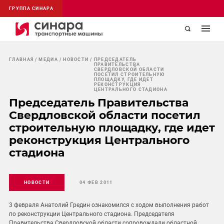
ГРУППА СИНАРА
ГЛАВНАЯ
МЕДИА
НОВОСТИ
ПРЕДСЕДАТЕЛЬ
ПРАВИТЕЛЬСТВА
СВЕРДЛОВСКОЙ ОБЛАСТИ
ПОСЕТИЛ СТРОИТЕЛЬНУЮ
ПЛОЩАДКУ, ГДЕ ИДЕТ
РЕКОНСТРУКЦИЯ
ЦЕНТРАЛЬНОГО СТАДИОНА
Председатель Правительства
Свердловской области посетил
строительную площадку, где идет
реконструкция Центрального
стадиона
НОВОСТИ
04 ФЕВ 2011
3 февраля Анатолий Гредин ознакомился с ходом выполнения работ
по реконструкции Центрального стадиона. Председателя
Правительства Свердловской области сопровождали областной