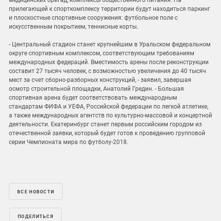
медицинских бригад, комплексы общественного питания. На
прилегающей к спорткомплексу территории будут находиться паркинг
и плоскостные спортивные сооружения: футбольное поле с
искусственным покрытием, теннисные корты.
- Центральный стадион станет крупнейшим в Уральском федеральном
округе спортивным комплексом, соответствующим требованиям
международных федераций. Вместимость арены после реконструкции
составит 27 тысяч человек, с возможностью увеличения до 40 тысяч
мест за счет сборно-разборных конструкций, - заявил, завершая
осмотр строительной площадки, Анатолий Гредин. - Большая
спортивная арена будет соответствовать международным
стандартам ФИФА и УЕФА, Российской федерации по легкой атлетике,
а также международных агентств по культурно-массовой и концертной
деятельности. Екатеринбург станет первым российским городом из
отечественной заявки, который будет готов к проведению групповой
серии Чемпионата мира по футболу-2018.
ВСЕ НОВОСТИ
ПОДЕЛИТЬСЯ