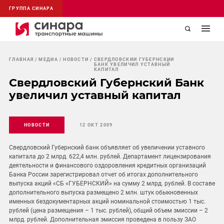
ГРУППА СИНАРА
ГЛАВНАЯ
МЕДИА
НОВОСТИ
СВЕРДЛОВСКИЙ ГУБЕРНСКИЙ
БАНК УВЕЛИЧИЛ УСТАВНЫЙ
КАПИТАЛ
Свердловский Губернский Банк
увеличил уставный капитал
НОВОСТИ
12 ОКТ 2009
Свердловский Губернский банк объявляет об увеличении уставного
капитала до 2 млрд. 622,4 млн. рублей. Департамент лицензирования
деятельности и финансового оздоровления кредитных организаций
Банка России зарегистрировал отчет об итогах дополнительного
выпуска акций «СБ «ГУБЕРНСКИЙ» на сумму 2 млрд. рублей. В составе
дополнительного выпуска размещено 2 млн. штук обыкновенных
именных бездокументарных акций номинальной стоимостью 1 тыс.
рублей (цена размещения – 1 тыс. рублей), общий объем эмиссии – 2
млрд. рублей. Дополнительная эмиссия проведена в пользу ЗАО