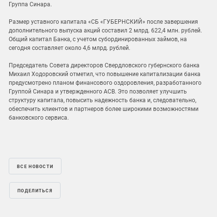
Группа Синара.
Размер уставного капитала «СБ «ГУБЕРНСКИЙ» после завершения
дополнительного выпуска акций составил 2 млрд. 622,4 млн. рублей.
Общий капитал Банка, с учетом субординированных займов, на
сегодня составляет около 4,6 млрд. рублей.
Председатель Совета директоров Свердловского губернского банка
Михаил Ходоровский отметил, что повышение капитализации банка
предусмотрено планом финансового оздоровления, разработанного
Группой Синара и утвержденного АСВ. Это позволяет улучшить
структуру капитала, повысить надежность банка и, следовательно,
обеспечить клиентов и партнеров более широкими возможностями
банковского сервиса.
ВСЕ НОВОСТИ
ПОДЕЛИТЬСЯ