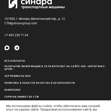
101000, г. Москва, Милютинский пер., д. 12
CTM@sinara-group.com
+7 495 258 71 64
ВСЕ КОНТАКТЫ
РАСКРЫТИЕ ИНФОРМАЦИИ В СЕТИ ИНТЕРНЕТ НА САЙТЕ ООО «ИНТЕРФАКС-
ЦРКИ»
СЕРТИФИКАТЫ ИСО
ПОЛИТИКА В ОБЛАСТИ КАЧЕСТВА И БЕЗОПАСНОСТИ
КОМПЛАЕНС
ГОРЯЧАЯ ЛИНИЯ СЭБ СТМ
ОБРАБОТКА ПЕРСОНАЛЬНЫХ ДАННЫХ
Мы используем файлы cookie, чтобы обеспечить вам лучший
опыт на нашем сайте. Продолжая использование сайта, вы