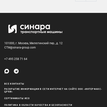
101000, г. Москва, Милютинский пер., д. 12
CTM@sinara-group.com
+7 495 258 71 64
ВСЕ КОНТАКТЫ
РАСКРЫТИЕ ИНФОРМАЦИИ В СЕТИ ИНТЕРНЕТ НА САЙТЕ ООО «ИНТЕРФАКС-
ЦРКИ»
СЕРТИФИКАТЫ ИСО
ПОЛИТИКА В ОБЛАСТИ КАЧЕСТВА И БЕЗОПАСНОСТИ