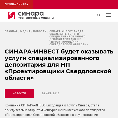
ГРУППА СИНАРА
ГЛАВНАЯ
МЕДИА
НОВОСТИ
СИНАРА-ИНВЕСТ БУДЕТ
ОКАЗЫВАТЬ УСЛУГИ
СПЕЦИАЛИЗИРОВАННОГО
ДЕПОЗИТАРИЯ ДЛЯ НП
«ПРОЕКТИРОВЩИКИ
СВЕРДЛОВСКОЙ ОБЛАСТИ»
СИНАРА-ИНВЕСТ будет оказывать
услуги специализированного
депозитария для НП
«Проектировщики Свердловской
области»
НОВОСТИ
24 ФЕВ 2010
Компания СИНАРА-ИНВЕСТ, входящая в Группу Синара, стала
победителем в открытом конкурсе Некоммерческого партнерства
«Проектировщики Свердловской области» на осуществление