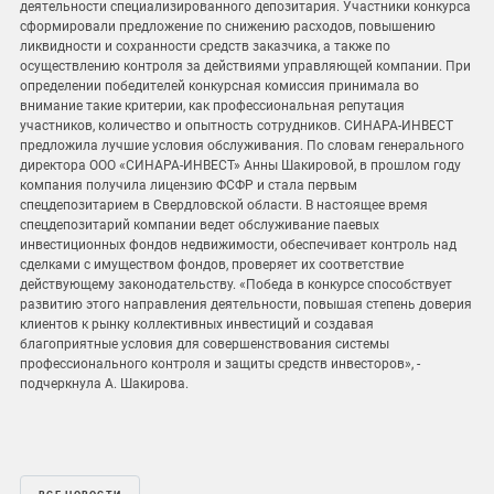
деятельности специализированного депозитария. Участники конкурса
сформировали предложение по снижению расходов, повышению
ликвидности и сохранности средств заказчика, а также по
осуществлению контроля за действиями управляющей компании. При
определении победителей конкурсная комиссия принимала во
внимание такие критерии, как профессиональная репутация
участников, количество и опытность сотрудников. СИНАРА-ИНВЕСТ
предложила лучшие условия обслуживания. По словам генерального
директора ООО «СИНАРА-ИНВЕСТ» Анны Шакировой, в прошлом году
компания получила лицензию ФСФР и стала первым
спецдепозитарием в Свердловской области. В настоящее время
спецдепозитарий компании ведет обслуживание паевых
инвестиционных фондов недвижимости, обеспечивает контроль над
сделками с имуществом фондов, проверяет их соответствие
действующему законодательству. «Победа в конкурсе способствует
развитию этого направления деятельности, повышая степень доверия
клиентов к рынку коллективных инвестиций и создавая
благоприятные условия для совершенствования системы
профессионального контроля и защиты средств инвесторов», -
подчеркнула А. Шакирова.