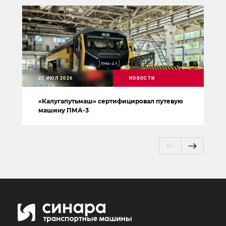
27 ИЮЛ 2026
НОВОСТИ
«Калугапутьмаш» сертифицировал путевую
машину ПМА-3