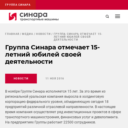
ГРУППА СИНАРА
ГЛАВНАЯ
МЕДИА
НОВОСТИ
ГРУППА СИНАРА ОТМЕЧАЕТ 15-
ЛЕТНИЙ ЮБИЛЕЙ СВОЕЙ
ДЕЯТЕЛЬНОСТИ
Группа Синара отмечает 15-
летний юбилей своей
деятельности
НОВОСТИ
11 НОЯ 2016
В ноябре Группе Синара исполняется 15 лет. За это время из
региональной уральская компания выросла в холдинговую
корпорацию федерального уровня, объединяющую сегодня 18
предприятий различной отраслевой направленности. В настоящее
время компания осуществляет ряд инвестиционных проектов в сфере
транспортного машиностроения, финансовых услуг и девелопмента.
На предприятиях Группы работает 22500 сотрудников.