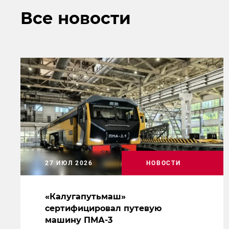
Все новости
27 ИЮЛ 2026
НОВОСТИ
«Калугапутьмаш»
сертифицировал путевую
машину ПМА-3