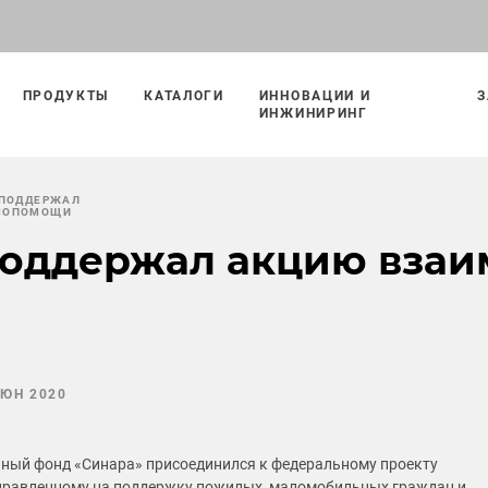
ПРОДУКТЫ
КАТАЛОГИ
ИННОВАЦИИ И
З
ИНЖИНИРИНГ
 ПОДДЕРЖАЛ
МОПОМОЩИ
поддержал акцию вза
ИЮН 2020
ный фонд «Синара» присоединился к федеральному проекту
правленному на поддержку пожилых, маломобильных граждан и