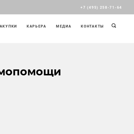
+7 (495) 258-71-64
АКУПКИ
КАРЬЕРА
МЕДИА
КОНТАКТЫ
имопомощи