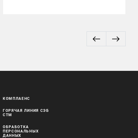
договор на сумму 5 млрд рублей
КОМПЛАЕНС
ГОРЯЧАЯ ЛИНИЯ СЭБ
СТМ
ОБРАБОТКА
ПЕРСОНАЛЬНЫХ
ДАННЫХ