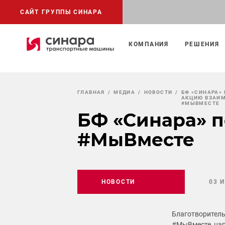
САЙТ ГРУППЫ СИНАРА
КОМПАНИЯ
РЕШЕНИЯ
ГЛАВНАЯ
МЕДИА
НОВОСТИ
БФ «СИНАРА»
АКЦИЮ ВЗАИ
#МЫВМЕСТЕ
БФ «Синара» 
#МыВместе
НОВОСТИ
03 
Благотворитель
#МыВместе, на