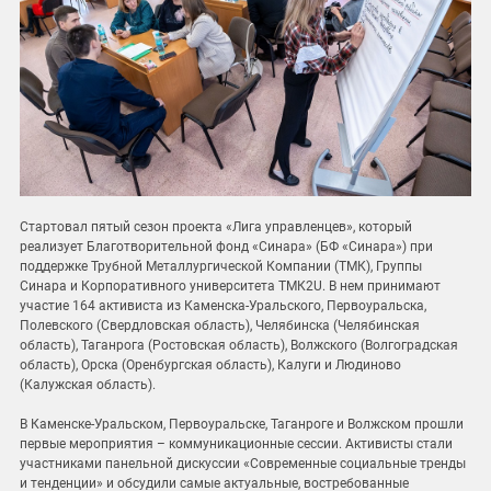
Стартовал пятый сезон проекта «Лига управленцев», который
реализует Благотворительной фонд «Синара» (БФ «Синара») при
поддержке Трубной Металлургической Компании (ТМК), Группы
Синара и Корпоративного университета ТМК2U. В нем принимают
участие 164 активиста из Каменска-Уральского, Первоуральска,
Полевского (Свердловская область), Челябинска (Челябинская
область), Таганрога (Ростовская область), Волжского (Волгоградская
область), Орска (Оренбургская область), Калуги и Людиново
(Калужская область).
В Каменске-Уральском, Первоуральске, Таганроге и Волжском прошли
первые мероприятия – коммуникационные сессии. Активисты стали
участниками панельной дискуссии «Современные социальные тренды
и тенденции» и обсудили самые актуальные, востребованные