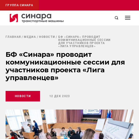
ГРУППА СИНАРА
ГЛАВНАЯ
МЕДИА
НОВОСТИ
БФ «СИНАРА» ПРОВОДИТ
КОММУНИКАЦИОННЫЕ СЕССИИ
ДЛЯ УЧАСТНИКОВ ПРОЕКТА
«ЛИГА УПРАВЛЕНЦЕВ»
БФ «Синара» проводит
коммуникационные сессии для
участников проекта «Лига
управленцев»
НОВОСТИ
12 ДЕК 2023